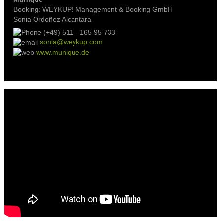
Booking: WEYKUP! Management & Booking GmbH
Sonia Ordoñez Alcantara
(+49) 511 - 165 95 733
sonia@weykup.com
www.munique.de