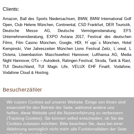
Clients:
Amazon, Ball des Sports Niedersachsen, BMW, BMW International Golf
Open, Club Helene München, Continental, CSD Frankfurt, DER Touristik,
Deutsche Messe AG, Deutsche Vermögensberatung, EFS
Unternehmensberatung, EXPO Astana 2017, Festival des deutschen
Films, Film Casino München, Google, HDI, H ́ugo ́s München, Hotel
Kempinski, Vier Jahreszeiten München Lions Festival Zeitz, L ́oreal, L
́Osteria, Löwenbastion Maschseefest Hannover, Lufthansa AG, Media
Night Hannover, OTx – Autodesk, Ratingen Festival, Skoda, Tank & Rast,
TUI Deutschland, TUI Magic Life, VELUX EHF Final4, Vodafone,
Vodafone Cloud & Hosting.
Besucherzähler
Aktuell sind 1416 Gäste und keine Mitglieder online
Wir nutzen Cookies auf unserer Website. Einige von ihnen sind
essenziell für den Betrieb der Seite, während andere uns
helfen, diese Website und die Nutzererfahrung zu verbessern
(Tracking Cookies). Sie können selbst entscheiden, ob Sie die
Cookies zulassen möchten. Bitte beachten Sie, dass bei einer
Ablehnung womöglich nicht mehr alle Funktionalitäten der Seite