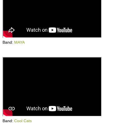
Band:
MAYA
Band:
Cool Cats